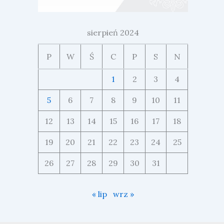
sierpień 2024
P
W
Ś
C
P
S
N
1
2
3
4
5
6
7
8
9
10
11
12
13
14
15
16
17
18
19
20
21
22
23
24
25
26
27
28
29
30
31
« lip
wrz »