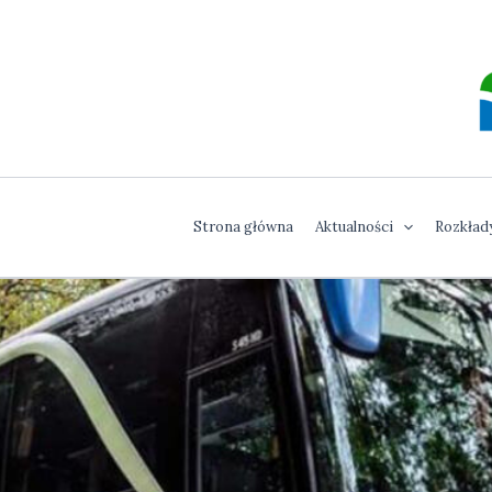
Przejdź
do
treści
Strona główna
Aktualności
Rozkłady