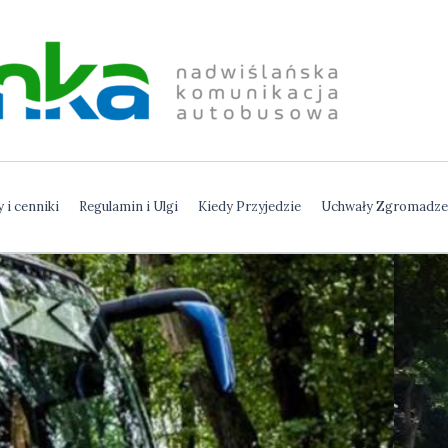
Nadwiślańska Komunikac
 i cenniki
Regulamin i Ulgi
Kiedy Przyjedzie
Uchwały Zgromadze