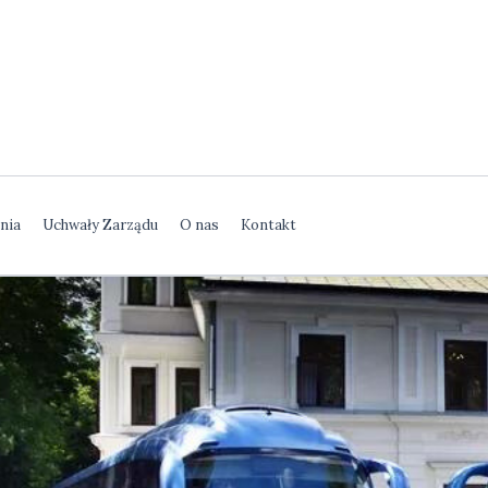
ja Autobusowa
nia
Uchwały Zarządu
O nas
Kontakt