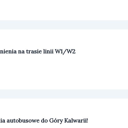
ienia na trasie linii W1/W2
ia autobusowe do Góry Kalwarii!